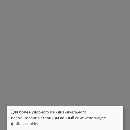
Для более удобного и индивидуального
ISIKUANDMETE
использования страницы данный сайт использует
файлы cookie.
JA