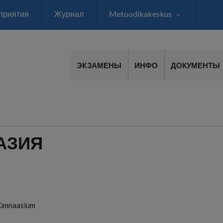
приятия
Журнал
Metoodikakeskus
ЭКЗАМЕНЫ
ИНФО
ДОКУМЕНТЫ
АЗИЯ
Gümnaasium