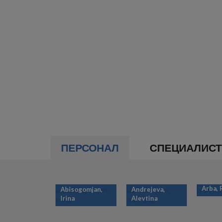
ПЕРСОНАЛ
СПЕЦИАЛИС
Arba,
Abisogomjan,
Andrejeva,
Irina
Alevtina
НУМЕРАЦИЯ
СТРАНИЦ