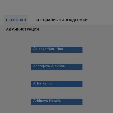
ПЕРСОНАЛ
СПЕЦИАЛИСТЫ ПОДДЕРЖКИ
АДМИНИСТРАЦИЯ
Abisogomjan, Irina
Andrejeva, Alevtina
Arba, Reimo
Arhipova, Natalja