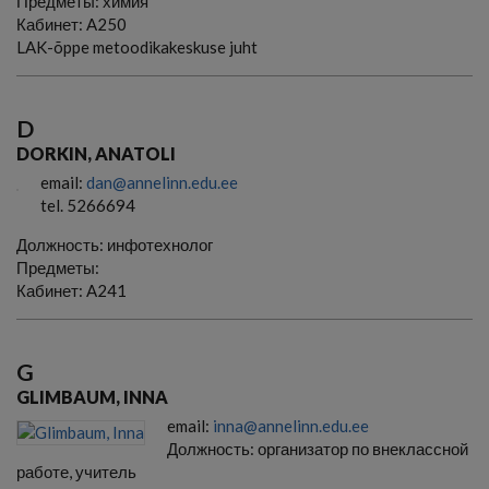
Предметы:
химия
Кабинет:
A250
LAK-õppe metoodikakeskuse juht
D
DORKIN, ANATOLI
email:
dan@annelinn.edu.ee
tel. 5266694
Должность:
инфотехнолог
Предметы:
Кабинет:
A241
G
GLIMBAUM, INNA
email:
inna@annelinn.edu.ee
Должность:
организатор по внеклассной
работе, учитель