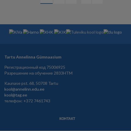
СТРАНИЦ
страница
страница
страница
Tartu Annelinna Gümnaasium
Регистрационный код 75006925
Разрешение на обучение 2833HTM
Kaunase pst. 68, 50708 Tartu
kool@annelinn.edu.ee
kool@tag.ee
телефон: +372 7461743
КОНТАКТ
JALUS