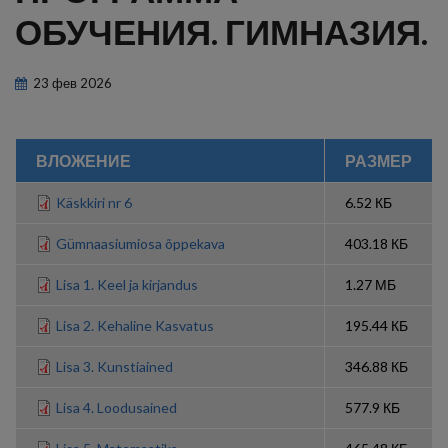
ОБУЧЕНИЯ. ГИМНАЗИЯ.
23
фев
2026
ВЛОЖЕНИЕ
РАЗМЕР
Käskkiri nr 6
6.52 КБ
Gümnaasiumiosa õppekava
403.18 КБ
Lisa 1. Keel ja kirjandus
1.27 МБ
Lisa 2. Kehaline Kasvatus
195.44 КБ
Lisa 3. Kunstiained
346.88 КБ
Lisa 4. Loodusained
577.9 КБ