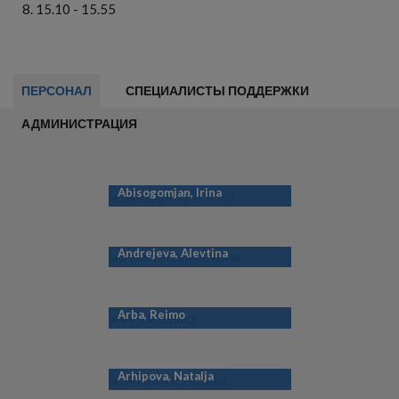
15.10 - 15.55
ПЕРСОНАЛ
СПЕЦИАЛИСТЫ ПОДДЕРЖКИ
АДМИНИСТРАЦИЯ
Abisogomjan, Irina
Andrejeva, Alevtina
Arba, Reimo
Arhipova, Natalja