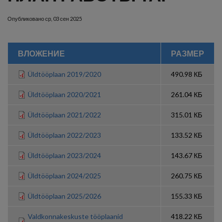
Опубликовано
ср, 03 сен 2025
ВЛОЖЕНИЕ
РАЗМЕР
Üldtööplaan 2019/2020
490.98 КБ
Üldtööplaan 2020/2021
261.04 КБ
Üldtööplaan 2021/2022
315.01 КБ
Üldtööplaan 2022/2023
133.52 КБ
Üldtööplaan 2023/2024
143.67 КБ
Üldtööplaan 2024/2025
260.75 КБ
Üldtööplaan 2025/2026
155.33 КБ
Valdkonnakeskuste tööplaanid
418.22 КБ