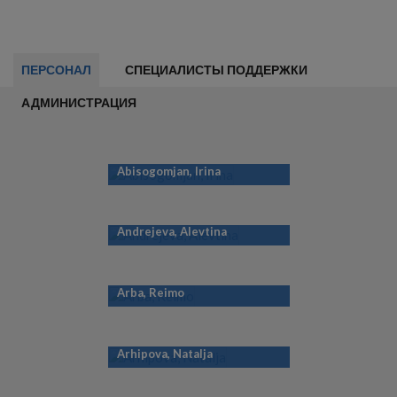
ПЕРСОНАЛ
СПЕЦИАЛИСТЫ ПОДДЕРЖКИ
АДМИНИСТРАЦИЯ
Abisogomjan, Irina
Andrejeva, Alevtina
Arba, Reimo
Arhipova, Natalja