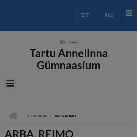
Перейти
к
EST
RUS
LANGUAGE
основному
содержанию
SWITCH
V2
Tartu Annelinna
Gümnaasium
ГЛАВНАЯ
ПЕРСОНАЛ
/
ARBA, REIMO
СТРОКА
ARBA, REIMO
НАВИГАЦИИ