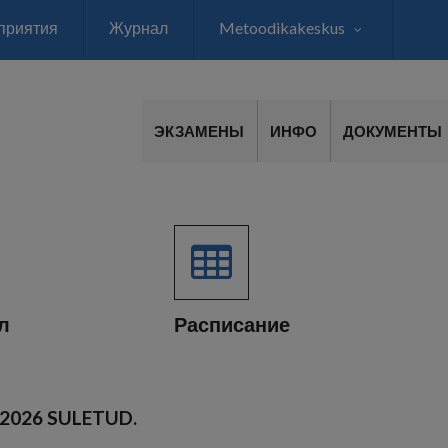
приятия
Журнал
Metoodikakeskus
ЭКЗАМЕНЫ
ИНФО
ДОКУМЕНТЫ
л
Расписание
.2026 SULETUD.