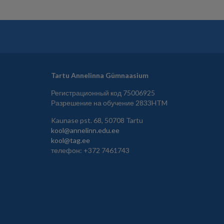
Tartu Annelinna Gümnaasium
Регистрационный код 75006925
Разрешение на обучение 2833HTM
Kaunase pst. 68, 50708 Tartu
kool@annelinn.edu.ee
kool@tag.ee
телефон: +372 7461743