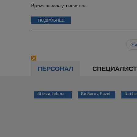
Время начала уточняется.
ПОДРОБНЕЕ
За
ПЕРСОНАЛ
СПЕЦИАЛИС
Bitova, Jelena
Botšarov, Pavel
Botšar
НУМЕРАЦИЯ
СТРАНИЦ