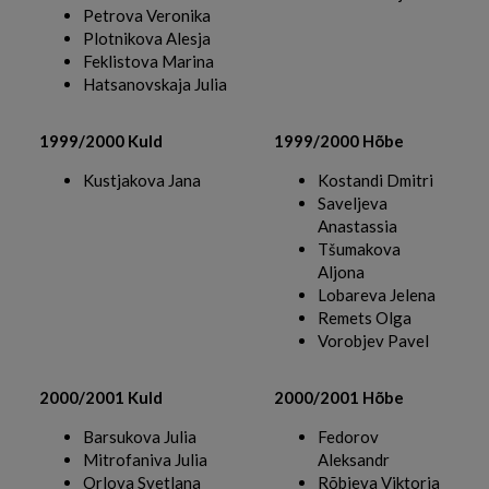
Petrova Veronika
Plotnikova Alesja
Feklistova Marina
Hatsanovskaja Julia
1999/2000 Kuld
1999/2000 Hõbe
Kustjakova Jana
Kostandi Dmitri
Saveljeva
Anastassia
Tšumakova
Aljona
Lobareva Jelena
Remets Olga
Vorobjev Pavel
2000/2001 Kuld
2000/2001 Hõbe
Barsukova Julia
Fedorov
Mitrofaniva Julia
Aleksandr
Orlova Svetlana
Rõbjeva Viktoria