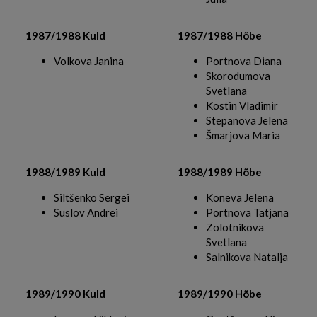
1987/1988 Kuld
1987/1988 Hõbe
Volkova Janina
Portnova Diana
Skorodumova
Svetlana
Kostin Vladimir
Stepanova Jelena
Šmarjova Maria
1988/1989 Kuld
1988/1989 Hõbe
Siltšenko Sergei
Koneva Jelena
Suslov Andrei
Portnova Tatjana
Zolotnikova
Svetlana
Salnikova Natalja
1989/1990 Kuld
1989/1990 Hõbe