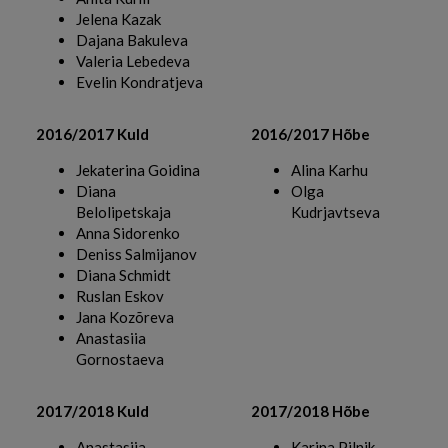
Jelena Kazak
Dajana Bakuleva
Valeria Lebedeva
Evelin Kondratjeva
2016/2017 Kuld
2016/2017 Hõbe
Jekaterina Goidina
Alina Karhu
Diana
Olga
Belolipetskaja
Kudrjavtseva
Anna Sidorenko
Deniss Salmijanov
Diana Schmidt
Ruslan Eskov
Jana Kozõreva
Anastasiia
Gornostaeva
2017/2018 Kuld
2017/2018 Hõbe
Anastasija
Karina Pilnik