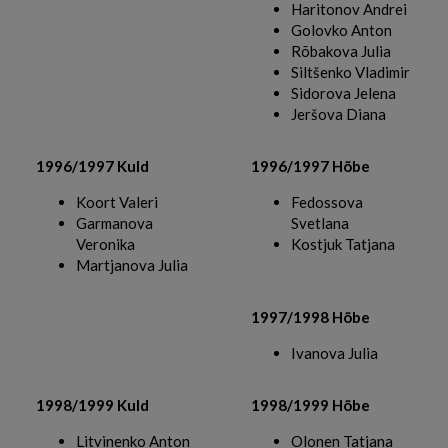
Haritonov Andrei
Golovko Anton
Rõbakova Julia
Siltšenko Vladimir
Sidorova Jelena
Jeršova Diana
1996/1997 Kuld
1996/1997 Hõbe
Koort Valeri
Fedossova
Garmanova
Svetlana
Veronika
Kostjuk Tatjana
Martjanova Julia
1997/1998 Hõbe
Ivanova Julia
1998/1999 Kuld
1998/1999 Hõbe
Litvinenko Anton
Olonen Tatjana