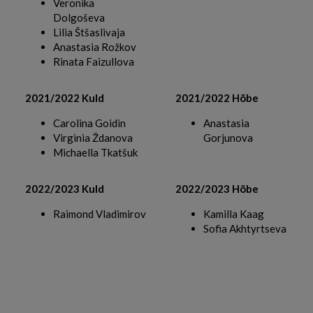
Veronika
Dolgoševa
Lilia Štšaslivaja
Anastasia Rožkov
Rinata Faizullova
2021/2022 Kuld
2021/2022 Hõbe
Carolina Goidin
Anastasia
Virginia Ždanova
Gorjunova
Michaella Tkatšuk
2022/2023 Kuld
2022/2023 Hõbe
Raimond Vladimirov
Kamilla Kaag
Sofia Akhtyrtseva